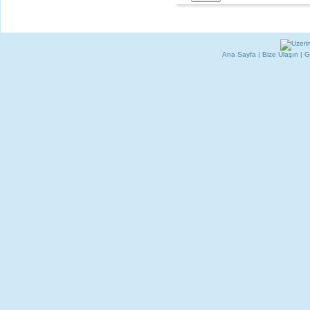
Ana Sayfa
|
Bize Ulaşın
|
G