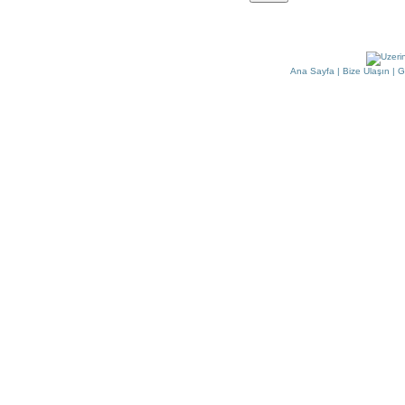
Ana Sayfa
|
Bize Ulaşın
|
G