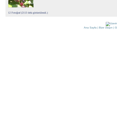
12 Fotoğraf (2113 defa görüntülendi.)
Ana Sayfa
|
Bize Ulaşın
|
G