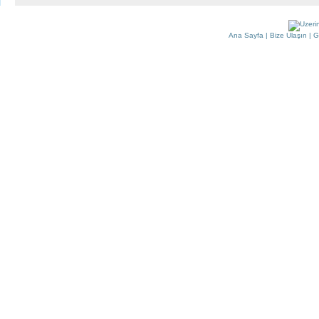
Ana Sayfa
|
Bize Ulaşın
|
G