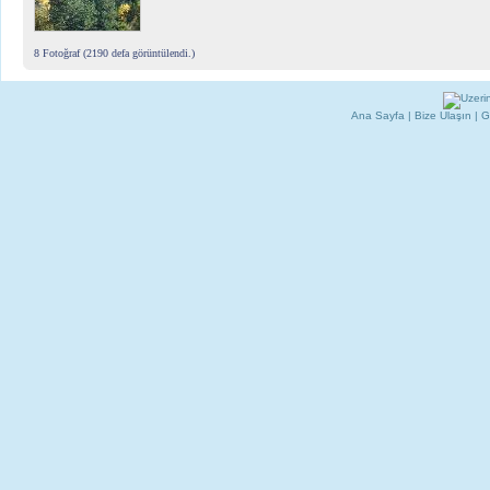
8 Fotoğraf (2190 defa görüntülendi.)
Ana Sayfa
|
Bize Ulaşın
|
G