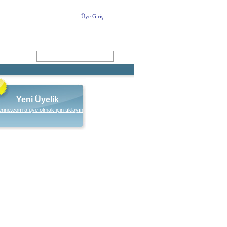
Üye Girişi
ARA
Yeni Üyelik
rine.com a üye olmak için tıklayın