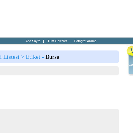
a
Haber
Blog
Fotoğraf
Ana Sayfa
|
Tüm Galeriler
|
Fotoğraf Arama
i Listesi > Etiket -
Bursa
uze