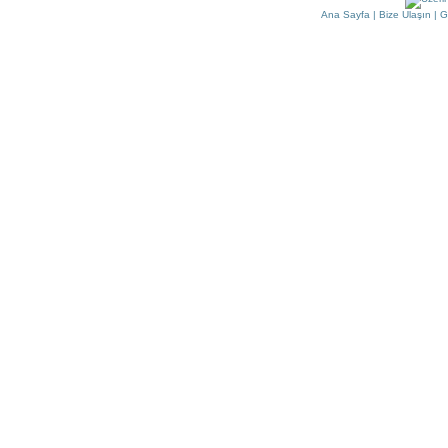
Ana Sayfa
|
Bize Ulaşın
|
G