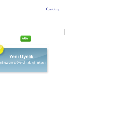
Üye Girişi
ARA
Yeni Üyelik
rine.com a üye olmak için tıklayın