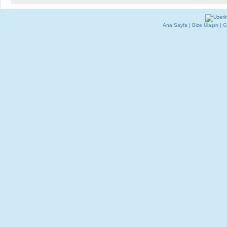
Ana Sayfa
|
Bize Ulaşın
|
G