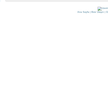
Ana Sayfa
|
Bize Ulaşın
|
G